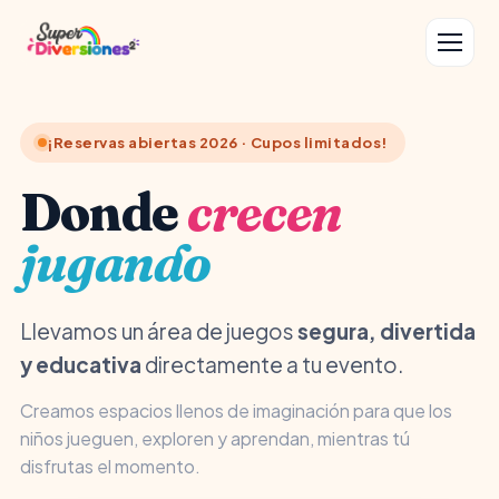
¡Reservas abiertas 2026 · Cupos limitados!
Donde
crecen
jugando
Llevamos un área de juegos
segura, divertida
y educativa
directamente a tu evento.
Creamos espacios llenos de imaginación para que los
niños jueguen, exploren y aprendan, mientras tú
disfrutas el momento.