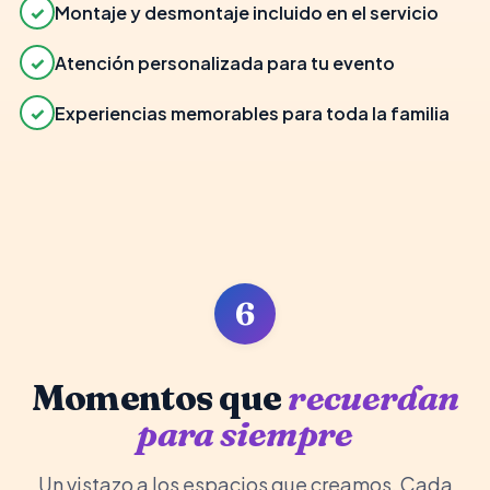
✓
Montaje y desmontaje incluido en el servicio
✓
Atención personalizada para tu evento
✓
Experiencias memorables para toda la familia
6
Momentos que
recuerdan
para siempre
Un vistazo a los espacios que creamos. Cada