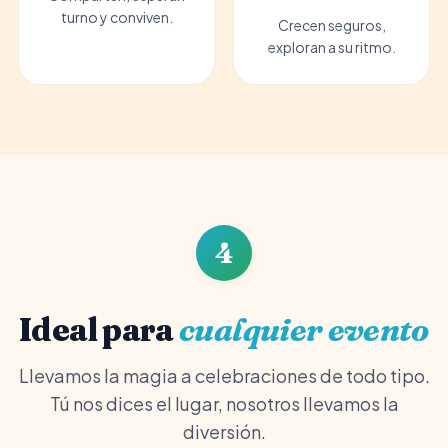
turno y conviven.
Crecen seguros,
exploran a su ritmo.
4
Ideal para
cualquier evento
Llevamos la magia a celebraciones de todo tipo.
Tú nos dices el lugar, nosotros llevamos la
diversión.