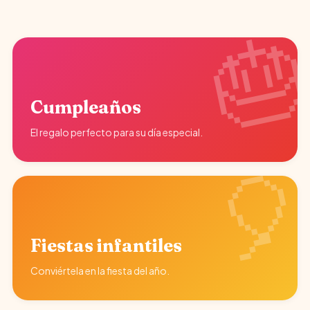
Cumpleaños
El regalo perfecto para su día especial.
Fiestas infantiles
Conviértela en la fiesta del año.