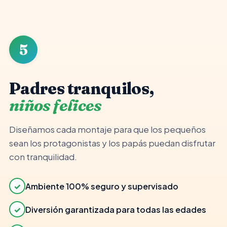
👨‍👩‍👧
✓
Ambiente seguro
5
Padres tranquilos,
niños felices
Diseñamos cada montaje para que los pequeños
sean los protagonistas y los papás puedan disfrutar
con tranquilidad.
✓
Ambiente 100% seguro y supervisado
✓
Diversión garantizada para todas las edades