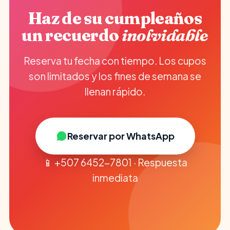
Haz de su cumpleaños
un recuerdo
inolvidable
Reserva tu fecha con tiempo. Los cupos
son limitados y los fines de semana se
llenan rápido.
Reservar por WhatsApp
📱 +507 6452-7801 · Respuesta
inmediata