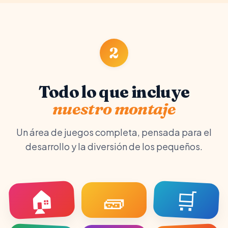
2
Todo lo que incluye
nuestro montaje
Un área de juegos completa, pensada para el
desarrollo y la diversión de los pequeños.
🏠
🛒
🧱