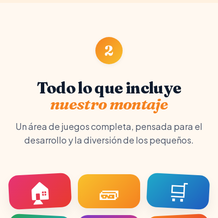
2
Todo lo que incluye
nuestro montaje
Un área de juegos completa, pensada para el
desarrollo y la diversión de los pequeños.
🏠
🛒
🧱