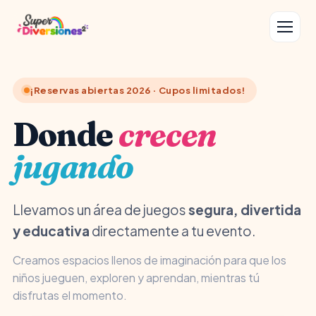
¡Reservas abiertas 2026 · Cupos limitados!
Donde
crecen
jugando
Llevamos un área de juegos
segura, divertida
y educativa
directamente a tu evento.
Creamos espacios llenos de imaginación para que los
niños jueguen, exploren y aprendan, mientras tú
disfrutas el momento.