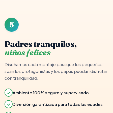
👨‍👩‍👧
✓
Ambiente seguro
5
Padres tranquilos,
niños felices
Diseñamos cada montaje para que los pequeños
sean los protagonistas y los papás puedan disfrutar
con tranquilidad.
✓
Ambiente 100% seguro y supervisado
✓
Diversión garantizada para todas las edades