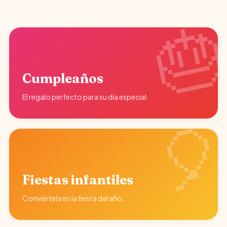
Cumpleaños
El regalo perfecto para su día especial.
Fiestas infantiles
Conviértela en la fiesta del año.