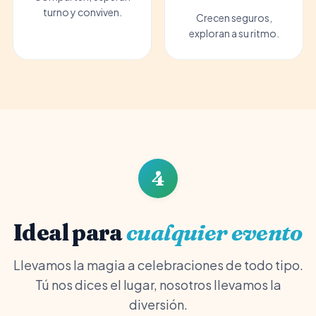
turno y conviven.
Crecen seguros,
exploran a su ritmo.
4
Ideal para
cualquier evento
Llevamos la magia a celebraciones de todo tipo.
Tú nos dices el lugar, nosotros llevamos la
diversión.