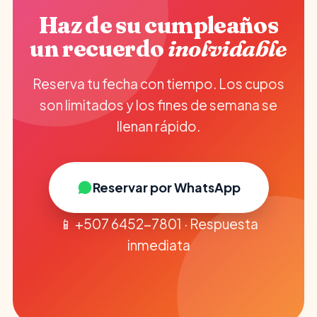
Haz de su cumpleaños
un recuerdo
inolvidable
Reserva tu fecha con tiempo. Los cupos
son limitados y los fines de semana se
llenan rápido.
Reservar por WhatsApp
📱 +507 6452-7801 · Respuesta
inmediata