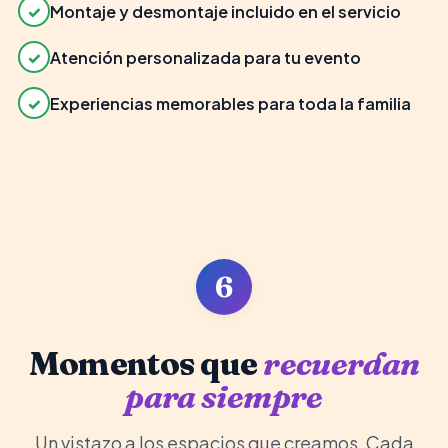
✓
Montaje y desmontaje incluido en el servicio
✓
Atención personalizada para tu evento
✓
Experiencias memorables para toda la familia
6
Momentos que
recuerdan
para siempre
Un vistazo a los espacios que creamos. Cada