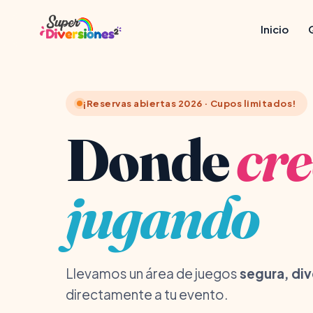
Inicio
¡Reservas abiertas 2026 · Cupos limitados!
Donde
cr
jugando
Llevamos un área de juegos
segura, div
directamente a tu evento.