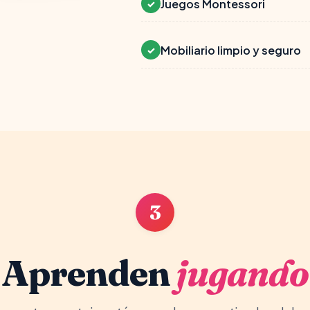
Juegos Montessori
✓
Mobiliario limpio y seguro
✓
3
Aprenden
jugando