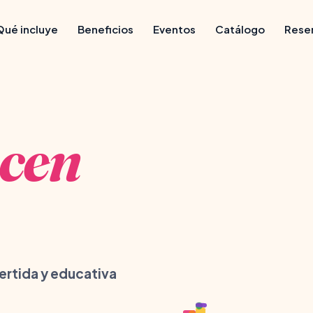
Qué incluye
Beneficios
Eventos
Catálogo
Rese
ecen
ertida y educativa
🦄