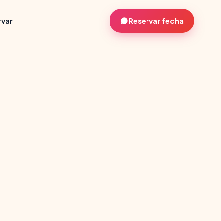
rvar
Reservar fecha
🏰
🎈