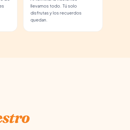
des
llevamos todo. Tú solo
disfrutas y los recuerdos
quedan.
stro