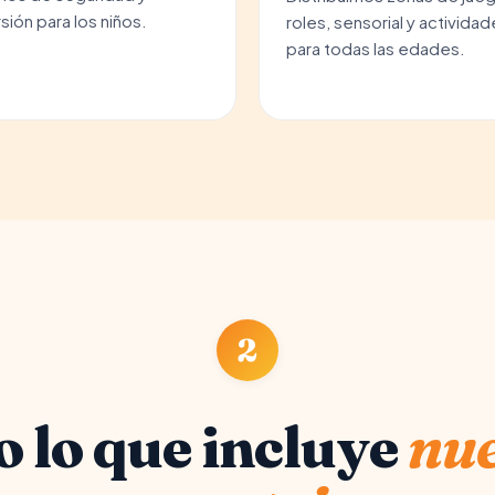
sión para los niños.
roles, sensorial y activida
para todas las edades.
2
 lo que incluye
nue