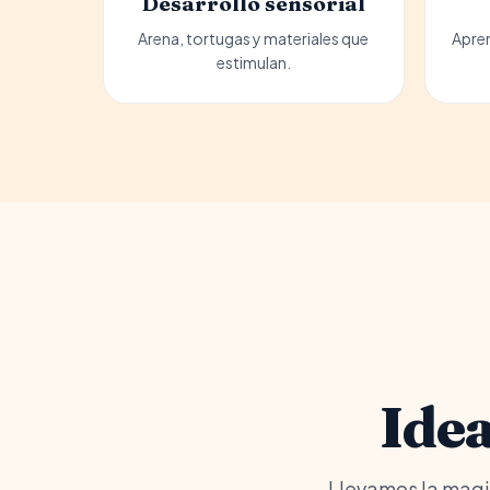
Desarrollo sensorial
Arena, tortugas y materiales que
Apren
estimulan.
Ide
Llevamos la magia