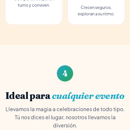
turno y conviven.
Crecen seguros,
exploran a su ritmo.
4
Ideal para
cualquier evento
Llevamos la magia a celebraciones de todo tipo.
Tú nos dices el lugar, nosotros llevamos la
diversión.