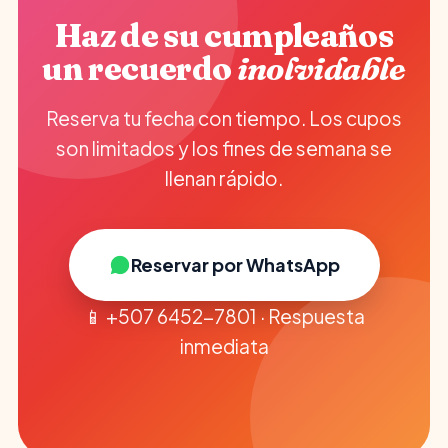
Haz de su cumpleaños
un recuerdo
inolvidable
Reserva tu fecha con tiempo. Los cupos
son limitados y los fines de semana se
llenan rápido.
Reservar por WhatsApp
📱 +507 6452-7801 · Respuesta
inmediata