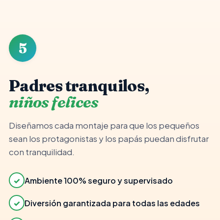
👨‍👩‍👧
✓
Ambiente seguro
5
Padres tranquilos,
niños felices
Diseñamos cada montaje para que los pequeños
sean los protagonistas y los papás puedan disfrutar
con tranquilidad.
✓
Ambiente 100% seguro y supervisado
✓
Diversión garantizada para todas las edades