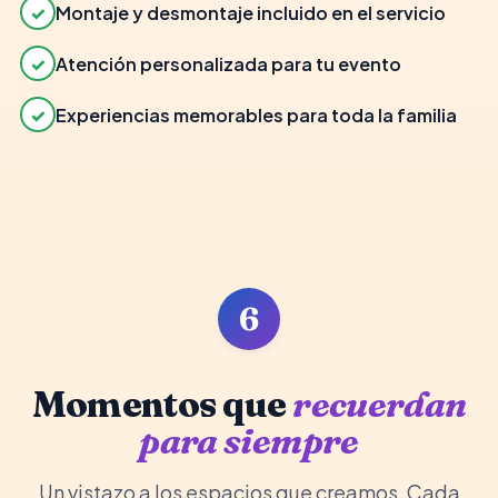
✓
Montaje y desmontaje incluido en el servicio
✓
Atención personalizada para tu evento
✓
Experiencias memorables para toda la familia
6
Momentos que
recuerdan
para siempre
Un vistazo a los espacios que creamos. Cada