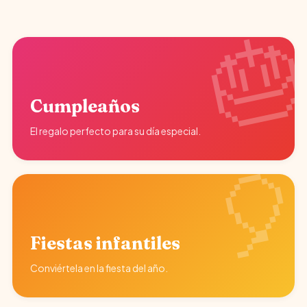
Cumpleaños
El regalo perfecto para su día especial.
Fiestas infantiles
Conviértela en la fiesta del año.