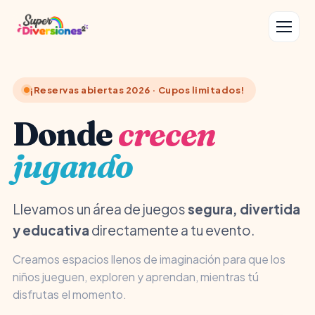
¡Reservas abiertas 2026 · Cupos limitados!
Donde
crecen
jugando
Llevamos un área de juegos
segura, divertida
y educativa
directamente a tu evento.
Creamos espacios llenos de imaginación para que los
niños jueguen, exploren y aprendan, mientras tú
disfrutas el momento.