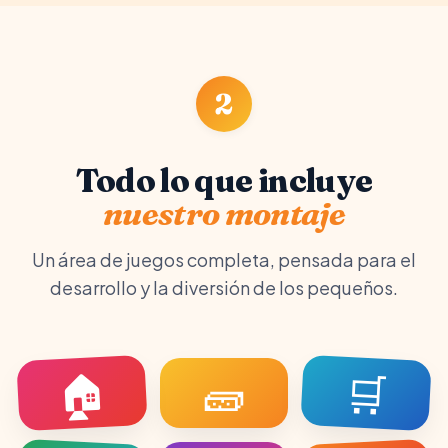
2
Todo lo que incluye
nuestro montaje
Un área de juegos completa, pensada para el
desarrollo y la diversión de los pequeños.
🏠
🛒
🧱