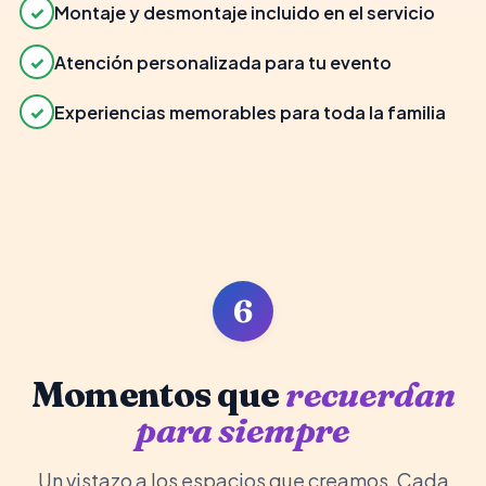
✓
Montaje y desmontaje incluido en el servicio
✓
Atención personalizada para tu evento
✓
Experiencias memorables para toda la familia
6
Momentos que
recuerdan
para siempre
Un vistazo a los espacios que creamos. Cada