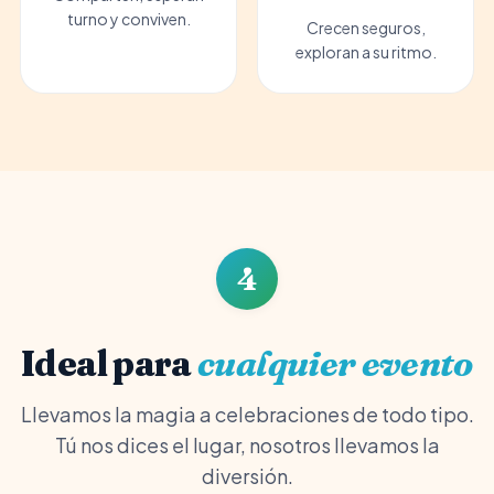
turno y conviven.
Crecen seguros,
exploran a su ritmo.
4
Ideal para
cualquier evento
Llevamos la magia a celebraciones de todo tipo.
Tú nos dices el lugar, nosotros llevamos la
diversión.