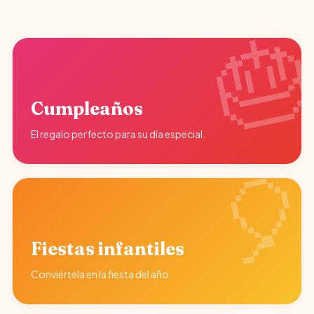
Cumpleaños
El regalo perfecto para su día especial.
Fiestas infantiles
Conviértela en la fiesta del año.