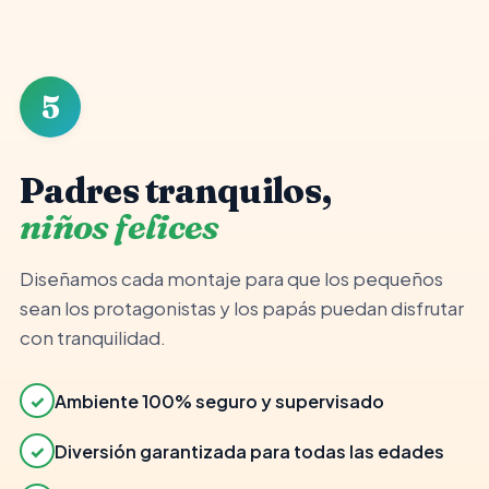
👨‍👩‍👧
✓
Ambiente seguro
5
Padres tranquilos,
niños felices
Diseñamos cada montaje para que los pequeños
sean los protagonistas y los papás puedan disfrutar
con tranquilidad.
✓
Ambiente 100% seguro y supervisado
✓
Diversión garantizada para todas las edades