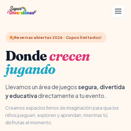
¡Reservas abiertas 2026 · Cupos limitados!
Donde
crecen
jugando
Llevamos un área de juegos
segura, divertida
y educativa
directamente a tu evento.
Creamos espacios llenos de imaginación para que los
niños jueguen, exploren y aprendan, mientras tú
disfrutas el momento.