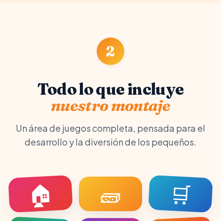
2
Todo lo que incluye
nuestro montaje
Un área de juegos completa, pensada para el
desarrollo y la diversión de los pequeños.
🏠
🛒
🧱