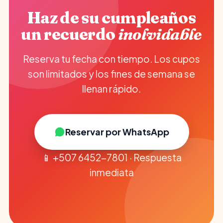
Haz de su cumpleaños
un recuerdo
inolvidable
Reserva tu fecha con tiempo. Los cupos
son limitados y los fines de semana se
llenan rápido.
Reservar por WhatsApp
📱 +507 6452-7801 · Respuesta
inmediata